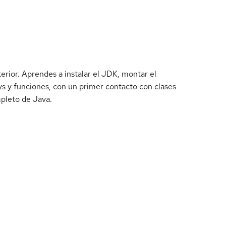
rior. Aprendes a instalar el JDK, montar el
ays y funciones, con un primer contacto con clases
mpleto de Java.