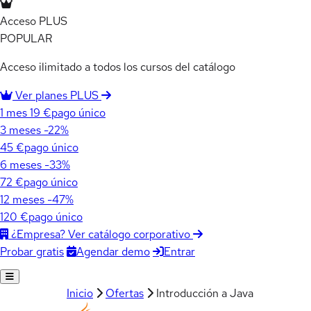
Acceso PLUS
POPULAR
Acceso ilimitado a todos los cursos del catálogo
Ver planes PLUS
1 mes
19 €
pago único
3 meses
-22%
45 €
pago único
6 meses
-33%
72 €
pago único
12 meses
-47%
120 €
pago único
¿Empresa? Ver catálogo corporativo
Agendar demo
Entrar
Probar gratis
Inicio
Ofertas
Introducción a Java