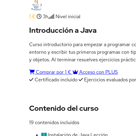
1 €
3h
Nivel inicial
Introducción a Java
Curso introductorio para empezar a programar con
entorno y escribir tus primeros programas con tip
y objetos. Al terminar resuelves ejercicios prácti
Comprar por 1 €
Acceso con PLUS
Certificado incluido
Ejercicios evaluados por
Contenido del curso
19 contenidos incluidos
Instalación de Java
Lección