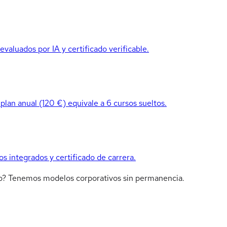
valuados por IA y certificado verificable.
 plan anual (120 €) equivale a 6 cursos sueltos.
os integrados y certificado de carrera.
ipo? Tenemos modelos corporativos sin permanencia.