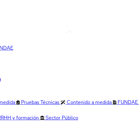
FUNDAE
a
 medida
Pruebas Técnicas
Contenido a medida
FUNDAE
RRHH y formación
Sector Público