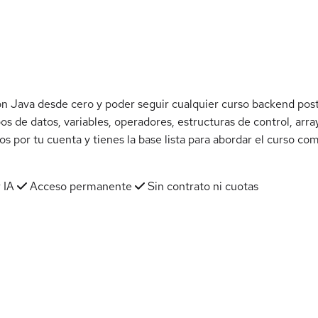
 Java desde cero y poder seguir cualquier curso backend poste
os de datos, variables, operadores, estructuras de control, arr
cos por tu cuenta y tienes la base lista para abordar el curso co
 IA
Acceso permanente
Sin contrato ni cuotas