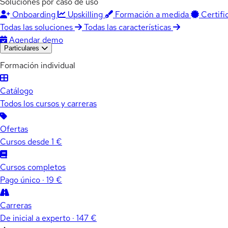
Soluciones por caso de uso
Onboarding
Upskilling
Formación a medida
Certifi
Todas las soluciones
Todas las características
Agendar demo
Particulares
Formación individual
Catálogo
Todos los cursos y carreras
Ofertas
Cursos desde 1 €
Cursos completos
Pago único · 19 €
Carreras
De inicial a experto · 147 €