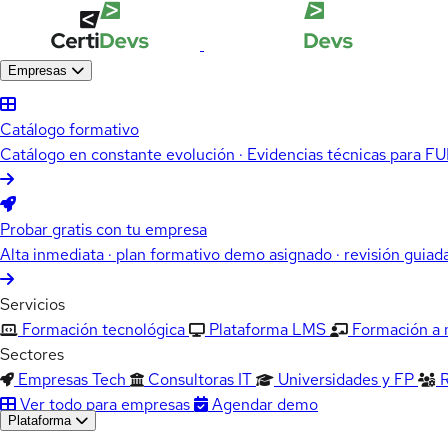
Empresas
Catálogo formativo
Catálogo en constante evolución · Evidencias técnicas para 
Probar gratis con tu empresa
Alta inmediata · plan formativo demo asignado · revisión guiad
Servicios
Formación tecnológica
Plataforma LMS
Formación a
Sectores
Empresas Tech
Consultoras IT
Universidades y FP
Ver todo para empresas
Agendar demo
Plataforma