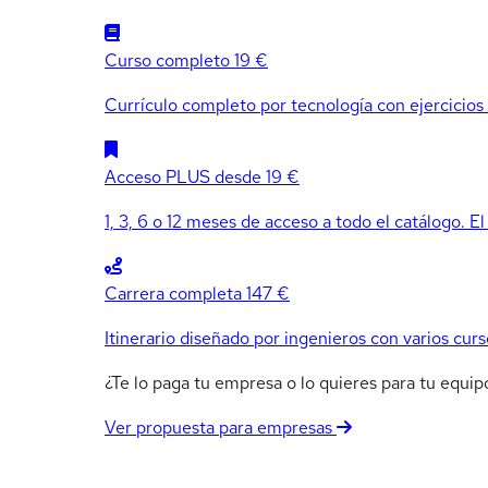
Curso completo
19 €
Currículo completo por tecnología con ejercicios e
Acceso PLUS
desde 19 €
1, 3, 6 o 12 meses de acceso a todo el catálogo. El
Carrera completa
147 €
Itinerario diseñado por ingenieros con varios curs
¿Te lo paga tu empresa o lo quieres para tu equ
Ver propuesta para empresas