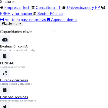
Sectores
Empresas Tech
Consultoras IT
Universidades y FP
RRHH y formación
Sector Público
Ver todo para empresas
Agendar demo
Plataforma
Capacidades clave
Evaluación con IA
Corrección automática de código
FUNDAE
Trazabilidad e informes
Cursos y carreras
Catálogo amplio y actualizado
Pruebas Técnicas
Evalúa candidatos objetivamente