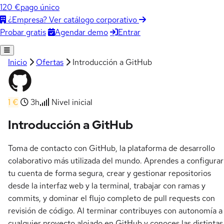
120 €
pago único
¿Empresa? Ver catálogo corporativo
Agendar demo
Entrar
Probar gratis
Inicio
Ofertas
Introducción a GitHub
1 €
3h
Nivel inicial
Introducción a GitHub
Toma de contacto con GitHub, la plataforma de desarrollo
colaborativo más utilizada del mundo. Aprendes a configurar
tu cuenta de forma segura, crear y gestionar repositorios
desde la interfaz web y la terminal, trabajar con ramas y
commits, y dominar el flujo completo de pull requests con
revisión de código. Al terminar contribuyes con autonomía a
cualquier proyecto alojado en GitHub y conoces las distintas