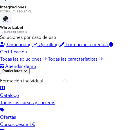
Integraciones
SCORM, LTI, SSO, SAML
White Label
Tu marca, tu dominio
Soluciones por caso de uso
Onboarding
Upskilling
Formación a medida
Certificación
Todas las soluciones
Todas las características
Agendar demo
Particulares
Formación individual
Catálogo
Todos los cursos y carreras
Ofertas
Cursos desde 1 €