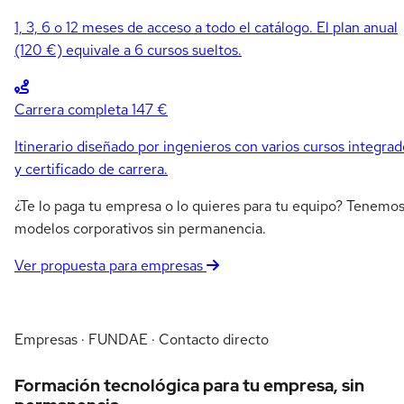
1, 3, 6 o 12 meses de acceso a todo el catálogo. El plan anual
(120 €) equivale a 6 cursos sueltos.
Carrera completa
147 €
Itinerario diseñado por ingenieros con varios cursos integrad
y certificado de carrera.
¿Te lo paga tu empresa o lo quieres para tu equipo? Tenemo
modelos corporativos sin permanencia.
Ver propuesta para empresas
Empresas · FUNDAE · Contacto directo
Formación tecnológica para tu empresa, sin