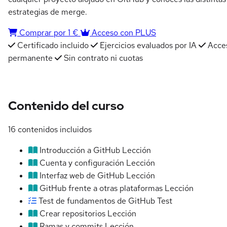
estrategias de merge.
Comprar por 1 €
Acceso con PLUS
Certificado incluido
Ejercicios evaluados por IA
Acce
permanente
Sin contrato ni cuotas
Contenido del curso
16 contenidos incluidos
Introducción a GitHub
Lección
Cuenta y configuración
Lección
Interfaz web de GitHub
Lección
GitHub frente a otras plataformas
Lección
Test de fundamentos de GitHub
Test
Crear repositorios
Lección
Ramas y commits
Lección