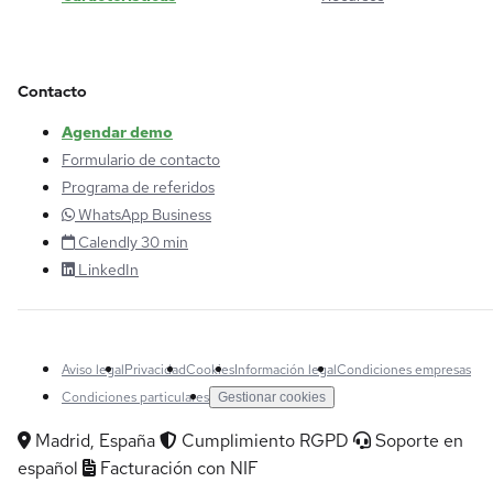
Contacto
Agendar demo
Formulario de contacto
Programa de referidos
WhatsApp Business
Calendly 30 min
LinkedIn
Aviso legal
Privacidad
Cookies
Información legal
Condiciones empresas
Condiciones particulares
Gestionar cookies
Madrid, España
Cumplimiento RGPD
Soporte en
español
Facturación con NIF