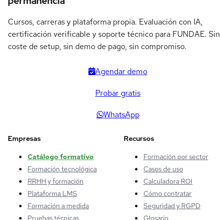
permanencia
Cursos, carreras y plataforma propia. Evaluación con IA,
certificación verificable y soporte técnico para FUNDAE. Sin
coste de setup, sin demo de pago, sin compromiso.
Agendar demo
Probar gratis
WhatsApp
Empresas
Recursos
Catálogo formativo
Formación por sector
Formación tecnológica
Casos de uso
RRHH y formación
Calculadora ROI
Plataforma LMS
Cómo contratar
Formación a medida
Seguridad y RGPD
Pruebas técnicas
Glosario