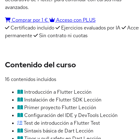
avanzados.
Comprar por 1 €
Acceso con PLUS
Certificado incluido
Ejercicios evaluados por IA
Acce
permanente
Sin contrato ni cuotas
Contenido del curso
16 contenidos incluidos
Introducción a Flutter
Lección
Instalación de Flutter SDK
Lección
Primer proyecto Flutter
Lección
Configuración del IDE y DevTools
Lección
Test de introducción a Flutter
Test
Sintaxis básica de Dart
Lección
Tipos y null safety en Dart
Lección