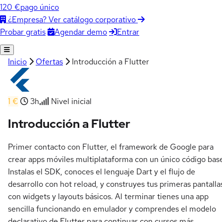
120 €
pago único
¿Empresa? Ver catálogo corporativo
Agendar demo
Entrar
Probar gratis
Inicio
Ofertas
Introducción a Flutter
1 €
3h
Nivel inicial
Introducción a Flutter
Primer contacto con Flutter, el framework de Google para
crear apps móviles multiplataforma con un único código bas
Instalas el SDK, conoces el lenguaje Dart y el flujo de
desarrollo con hot reload, y construyes tus primeras pantalla
con widgets y layouts básicos. Al terminar tienes una app
sencilla funcionando en emulador y comprendes el modelo
declarativo de Flutter para continuar con cursos más