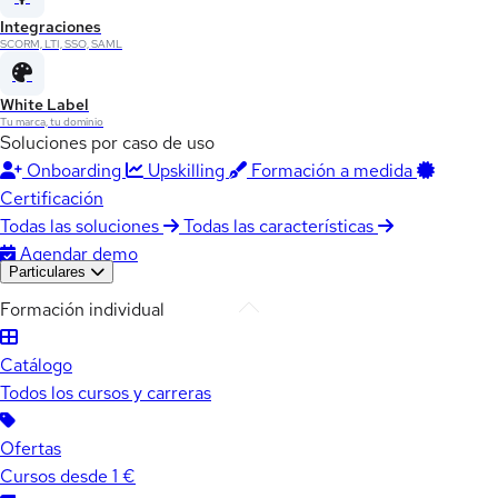
Integraciones
SCORM, LTI, SSO, SAML
White Label
Tu marca, tu dominio
Soluciones por caso de uso
Onboarding
Upskilling
Formación a medida
Certificación
Todas las soluciones
Todas las características
Agendar demo
Particulares
Formación individual
Catálogo
Todos los cursos y carreras
Ofertas
Cursos desde 1 €