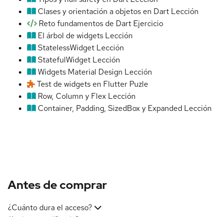
Clases y orientación a objetos en Dart
Lección
Reto fundamentos de Dart
Ejercicio
El árbol de widgets
Lección
StatelessWidget
Lección
StatefulWidget
Lección
Widgets Material Design
Lección
Test de widgets en Flutter
Puzle
Row, Column y Flex
Lección
Container, Padding, SizedBox y Expanded
Lección
Antes de comprar
¿Cuánto dura el acceso?