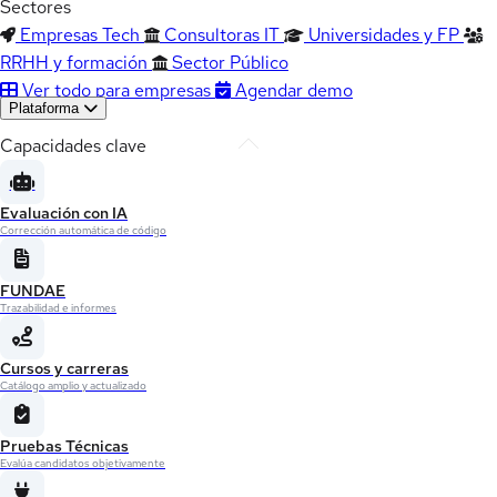
Sectores
Empresas Tech
Consultoras IT
Universidades y FP
RRHH y formación
Sector Público
Ver todo para empresas
Agendar demo
Plataforma
Capacidades clave
Evaluación con IA
Corrección automática de código
FUNDAE
Trazabilidad e informes
Cursos y carreras
Catálogo amplio y actualizado
Pruebas Técnicas
Evalúa candidatos objetivamente