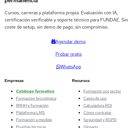
permanencia
Cursos, carreras y plataforma propia. Evaluación con IA,
certificación verificable y soporte técnico para FUNDAE. Sin
coste de setup, sin demo de pago, sin compromiso.
Agendar demo
Probar gratis
WhatsApp
Empresas
Recursos
Catálogo formativo
Formación por sector
Formación tecnológica
Casos de uso
RRHH y formación
Calculadora ROI
Plataforma LMS
Cómo contratar
Formación a medida
Seguridad y RGPD
Pruebas técnicas
Glosario