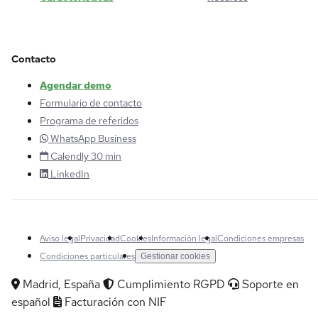
Contacto
Agendar demo
Formulario de contacto
Programa de referidos
WhatsApp Business
Calendly 30 min
LinkedIn
Aviso legal
Privacidad
Cookies
Información legal
Condiciones empresas
Condiciones particulares
Gestionar cookies
Madrid, España
Cumplimiento RGPD
Soporte en
español
Facturación con NIF