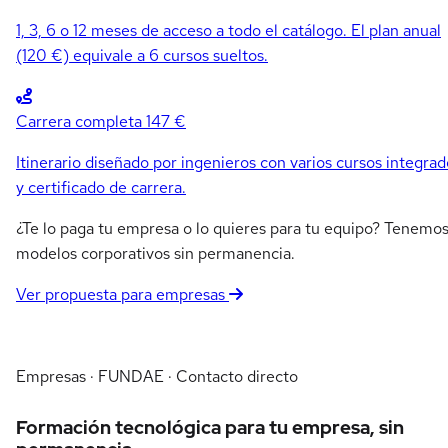
1, 3, 6 o 12 meses de acceso a todo el catálogo. El plan anual
(120 €) equivale a 6 cursos sueltos.
Carrera completa
147 €
Itinerario diseñado por ingenieros con varios cursos integrad
y certificado de carrera.
¿Te lo paga tu empresa o lo quieres para tu equipo? Tenemo
modelos corporativos sin permanencia.
Ver propuesta para empresas
Empresas · FUNDAE · Contacto directo
Formación tecnológica para tu empresa, sin