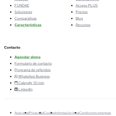
FUNDAE
Acceso PLUS
Soluciones
Precios
Comparativas
Blog
Características
Recursos
Contacto
Agendar demo
Formulario de contacto
Programa de referidos
WhatsApp Business
Calendly 30 min
LinkedIn
Aviso legal
Privacidad
Cookies
Información legal
Condiciones empresas