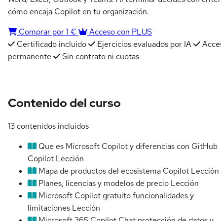
cómo encaja Copilot en tu organización.
Comprar por 1 €
Acceso con PLUS
Certificado incluido
Ejercicios evaluados por IA
Acce
permanente
Sin contrato ni cuotas
Contenido del curso
13 contenidos incluidos
Que es Microsoft Copilot y diferencias con GitHub
Copilot
Lección
Mapa de productos del ecosistema Copilot
Lección
Planes, licencias y modelos de precio
Lección
Microsoft Copilot gratuito funcionalidades y
limitaciones
Lección
Microsoft 365 Copilot Chat protección de datos y