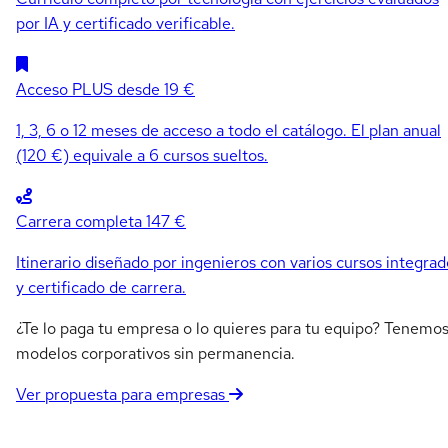
por IA y certificado verificable.
Acceso PLUS
desde 19 €
1, 3, 6 o 12 meses de acceso a todo el catálogo. El plan anual
(120 €) equivale a 6 cursos sueltos.
Carrera completa
147 €
Itinerario diseñado por ingenieros con varios cursos integrad
y certificado de carrera.
¿Te lo paga tu empresa o lo quieres para tu equipo? Tenemo
modelos corporativos sin permanencia.
Ver propuesta para empresas