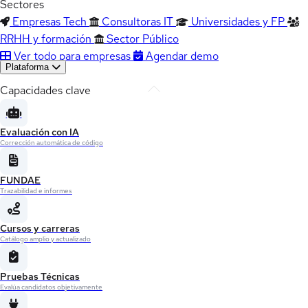
Sectores
Empresas Tech
Consultoras IT
Universidades y FP
RRHH y formación
Sector Público
Ver todo para empresas
Agendar demo
Plataforma
Capacidades clave
Evaluación con IA
Corrección automática de código
FUNDAE
Trazabilidad e informes
Cursos y carreras
Catálogo amplio y actualizado
Pruebas Técnicas
Evalúa candidatos objetivamente