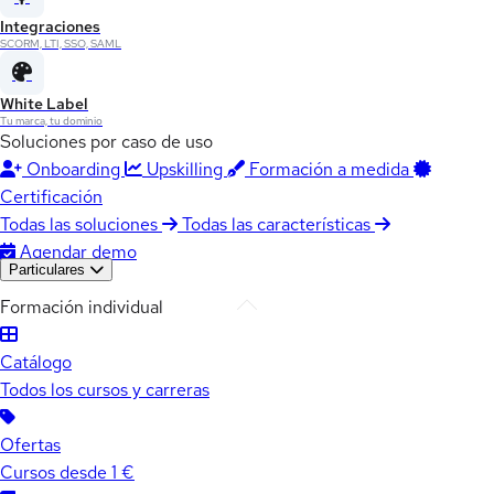
Integraciones
SCORM, LTI, SSO, SAML
White Label
Tu marca, tu dominio
Soluciones por caso de uso
Onboarding
Upskilling
Formación a medida
Certificación
Todas las soluciones
Todas las características
Agendar demo
Particulares
Formación individual
Catálogo
Todos los cursos y carreras
Ofertas
Cursos desde 1 €