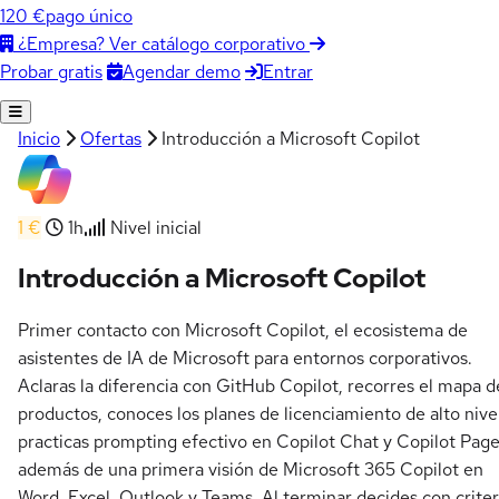
120 €
pago único
¿Empresa? Ver catálogo corporativo
Agendar demo
Entrar
Probar gratis
Inicio
Ofertas
Introducción a Microsoft Copilot
1 €
1h
Nivel inicial
Introducción a Microsoft Copilot
Primer contacto con Microsoft Copilot, el ecosistema de
asistentes de IA de Microsoft para entornos corporativos.
Aclaras la diferencia con GitHub Copilot, recorres el mapa d
productos, conoces los planes de licenciamiento de alto nive
practicas prompting efectivo en Copilot Chat y Copilot Page
además de una primera visión de Microsoft 365 Copilot en
Word, Excel, Outlook y Teams. Al terminar decides con criter