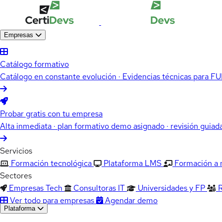
Empresas
Catálogo formativo
Catálogo en constante evolución · Evidencias técnicas para 
Probar gratis con tu empresa
Alta inmediata · plan formativo demo asignado · revisión guiad
Servicios
Formación tecnológica
Plataforma LMS
Formación a
Sectores
Empresas Tech
Consultoras IT
Universidades y FP
Ver todo para empresas
Agendar demo
Plataforma