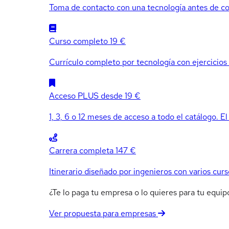
Toma de contacto con una tecnología antes de co
Curso completo
19 €
Currículo completo por tecnología con ejercicios e
Acceso PLUS
desde 19 €
1, 3, 6 o 12 meses de acceso a todo el catálogo. El
Carrera completa
147 €
Itinerario diseñado por ingenieros con varios curs
¿Te lo paga tu empresa o lo quieres para tu equ
Ver propuesta para empresas