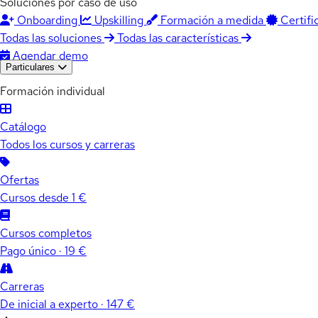
Soluciones por caso de uso
Onboarding
Upskilling
Formación a medida
Certifi
Todas las soluciones
Todas las características
Agendar demo
Particulares
Formación individual
Catálogo
Todos los cursos y carreras
Ofertas
Cursos desde 1 €
Cursos completos
Pago único · 19 €
Carreras
De inicial a experto · 147 €