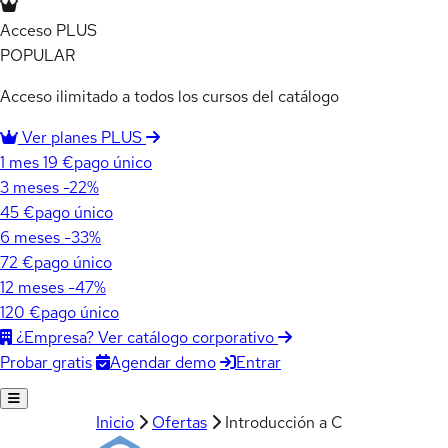
Acceso PLUS
POPULAR
Acceso ilimitado a todos los cursos del catálogo
Ver planes PLUS
1 mes
19 €
pago único
3 meses
-22%
45 €
pago único
6 meses
-33%
72 €
pago único
12 meses
-47%
120 €
pago único
¿Empresa? Ver catálogo corporativo
Agendar demo
Entrar
Probar gratis
Inicio
Ofertas
Introducción a C