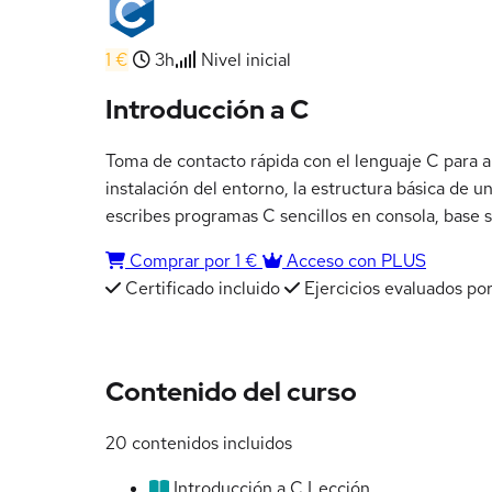
1 €
3h
Nivel inicial
Introducción a C
Toma de contacto rápida con el lenguaje C para ar
instalación del entorno, la estructura básica de un
escribes programas C sencillos en consola, base 
Comprar por 1 €
Acceso con PLUS
Certificado incluido
Ejercicios evaluados por
Contenido del curso
20 contenidos incluidos
Introducción a C
Lección