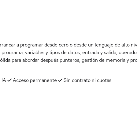
rancar a programar desde cero o desde un lenguaje de alto nivel
 programa, variables y tipos de datos, entrada y salida, operado
sólida para abordar después punteros, gestión de memoria y pr
 IA
Acceso permanente
Sin contrato ni cuotas