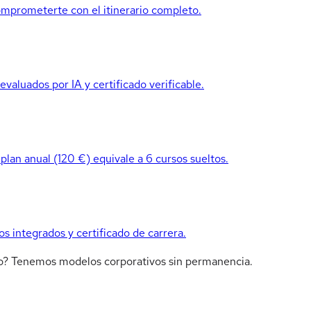
mprometerte con el itinerario completo.
valuados por IA y certificado verificable.
 plan anual (120 €) equivale a 6 cursos sueltos.
os integrados y certificado de carrera.
ipo? Tenemos modelos corporativos sin permanencia.