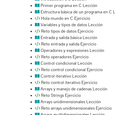
Primer programa en C
Lección
Estructura básica de un programa en C
Hola mundo en C
Ejercicio
Variables y tipos de datos
Lección
Reto tipos de datos
Ejercicio
Entrada y salida básica
Lección
Reto entrada y salida
Ejercicio
Operadores y expresiones
Lección
Reto operadores
Ejercicio
Control condicional
Lección
Reto control condicional
Ejercicio
Control iterativo
Lección
Reto control iterativo
Ejercicio
Arrays y manejo de cadenas
Lección
Reto Strings
Ejercicio
Arrays unidimensionales
Lección
Reto arrays unidimensionales
Ejercicio
Arrays multidimensionales
Lección