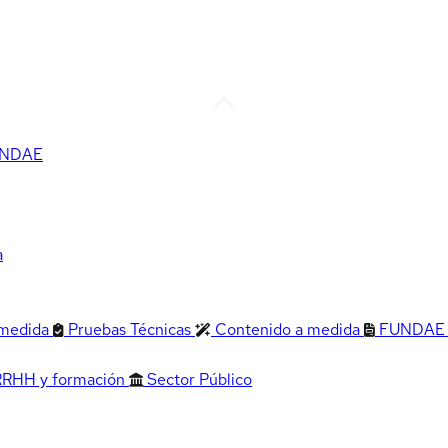
FUNDAE
a
 medida
Pruebas Técnicas
Contenido a medida
FUNDAE
RRHH y formación
Sector Público