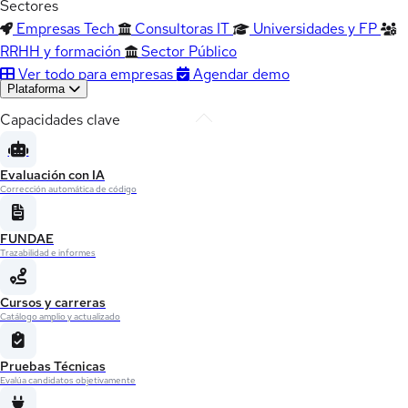
Sectores
Empresas Tech
Consultoras IT
Universidades y FP
RRHH y formación
Sector Público
Ver todo para empresas
Agendar demo
Plataforma
Capacidades clave
Evaluación con IA
Corrección automática de código
FUNDAE
Trazabilidad e informes
Cursos y carreras
Catálogo amplio y actualizado
Pruebas Técnicas
Evalúa candidatos objetivamente