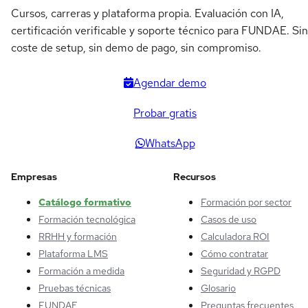
Cursos, carreras y plataforma propia. Evaluación con IA,
certificación verificable y soporte técnico para FUNDAE. Sin
coste de setup, sin demo de pago, sin compromiso.
Agendar demo
Probar gratis
WhatsApp
Empresas
Recursos
Catálogo formativo
Formación por sector
Formación tecnológica
Casos de uso
RRHH y formación
Calculadora ROI
Plataforma LMS
Cómo contratar
Formación a medida
Seguridad y RGPD
Pruebas técnicas
Glosario
FUNDAE
Preguntas frecuentes