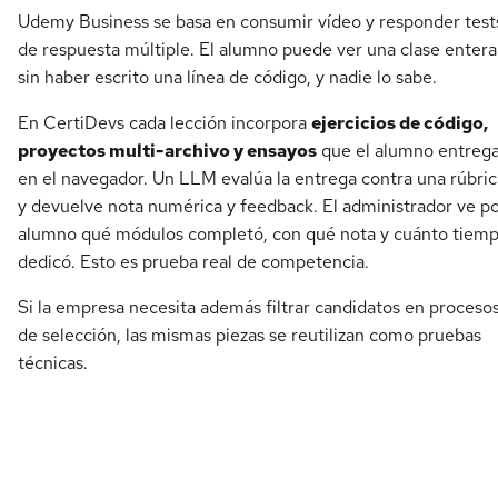
Udemy Business se basa en consumir vídeo y responder test
de respuesta múltiple. El alumno puede ver una clase entera
sin haber escrito una línea de código, y nadie lo sabe.
En CertiDevs cada lección incorpora
ejercicios de código,
proyectos multi-archivo y ensayos
que el alumno entreg
en el navegador. Un LLM evalúa la entrega contra una rúbric
y devuelve nota numérica y feedback. El administrador ve p
alumno qué módulos completó, con qué nota y cuánto tiem
dedicó. Esto es prueba real de competencia.
Si la empresa necesita además filtrar candidatos en proceso
de selección, las mismas piezas se reutilizan como pruebas
técnicas.