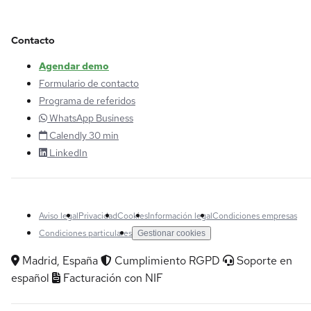
Contacto
Agendar demo
Formulario de contacto
Programa de referidos
WhatsApp Business
Calendly 30 min
LinkedIn
Aviso legal
Privacidad
Cookies
Información legal
Condiciones empresas
Condiciones particulares
Gestionar cookies
Madrid, España
Cumplimiento RGPD
Soporte en
español
Facturación con NIF