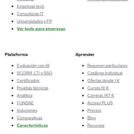
Empresas tech
Consultoras IT
Universidades y FP
Ver todo para empresas
Plataforma
Aprender
Evaluación con IA
Resumen particulares
SCORM, LTI y SSO
Catálogo individual
Certificados
Ofertas desde 1 €
Pruebas técnicas
Cursos 19 €
Analítica
Carreras 147 €
FUNDAE
Acceso PLUS
Soluciones
Precios
Comparativas
Blog
Características
Recursos