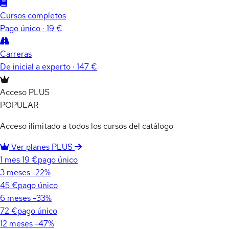
Cursos completos
Pago único · 19 €
Carreras
De inicial a experto · 147 €
Acceso PLUS
POPULAR
Acceso ilimitado a todos los cursos del catálogo
Ver planes PLUS
1 mes
19 €
pago único
3 meses
-22%
45 €
pago único
6 meses
-33%
72 €
pago único
12 meses
-47%