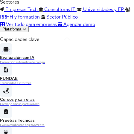
Sectores
Empresas Tech
Consultoras IT
Universidades y FP
RRHH y formación
Sector Público
Ver todo para empresas
Agendar demo
Plataforma
Capacidades clave
Evaluación con IA
Corrección automática de código
FUNDAE
Trazabilidad e informes
Cursos y carreras
Catálogo amplio y actualizado
Pruebas Técnicas
Evalúa candidatos objetivamente