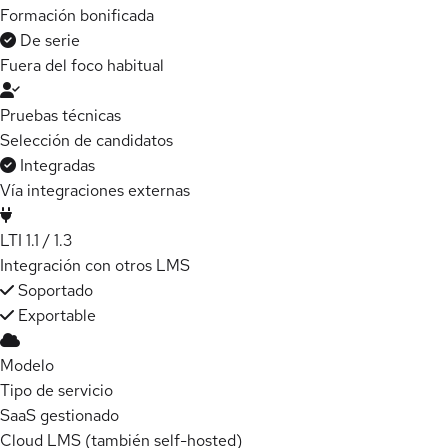
Formación bonificada
De serie
Fuera del foco habitual
Pruebas técnicas
Selección de candidatos
Integradas
Vía integraciones externas
LTI 1.1 / 1.3
Integración con otros LMS
Soportado
Exportable
Modelo
Tipo de servicio
SaaS gestionado
Cloud LMS (también self-hosted)