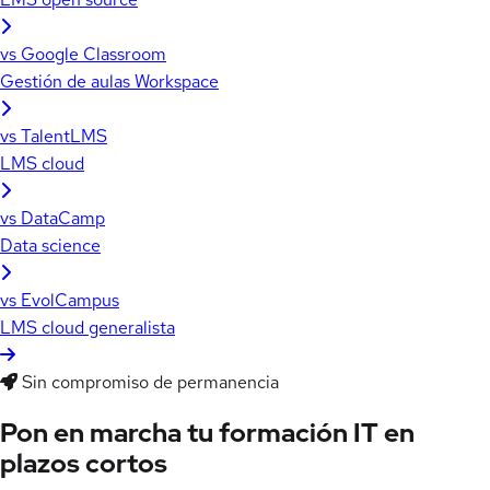
vs Google Classroom
Gestión de aulas Workspace
vs TalentLMS
LMS cloud
vs DataCamp
Data science
vs EvolCampus
LMS cloud generalista
Sin compromiso de permanencia
Pon en marcha tu formación IT en
plazos cortos