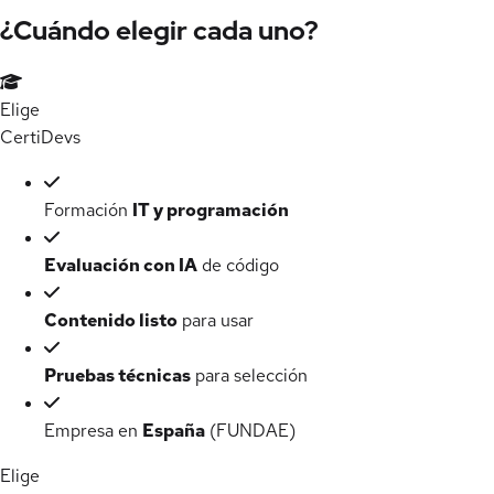
¿Cuándo elegir cada uno?
Elige
Certi
Devs
Formación
IT y programación
Evaluación con IA
de código
Contenido listo
para usar
Pruebas técnicas
para selección
Empresa en
España
(FUNDAE)
Elige