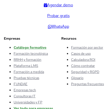
Agendar demo
Probar gratis
WhatsApp
Empresas
Recursos
Catálogo formativo
Formación por sector
Formación tecnológica
Casos de uso
RRHH y formación
Calculadora ROI
Plataforma LMS
Cómo contratar
Formación a medida
Seguridad y RGPD
Pruebas técnicas
Glosario
FUNDAE
Preguntas frecuentes
Empresas tech
Consultoras IT
Universidades y FP
Ver todo para empresas