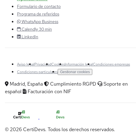
Formulario de contacto
Programa de referidos
WhatsApp Business
Calendly 30 min
LinkedIn
Aviso legal
Privacidad
Cookies
Información legal
Condiciones empresas
Condiciones particulares
Gestionar cookies
Madrid, España
Cumplimiento RGPD
Soporte en
español
Facturación con NIF
© 2026 CertiDevs. Todos los derechos reservados.