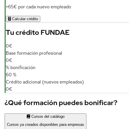
+65€ por cada nuevo empleado
Calcular crédito
Tu crédito FUNDAE
0€
Base formación profesional
0€
% bonificación
60 %
Crédito adicional (nuevos empleados)
0€
¿Qué formación puedes bonificar?
Cursos del catálogo
Cursos ya creados disponibles para empresas