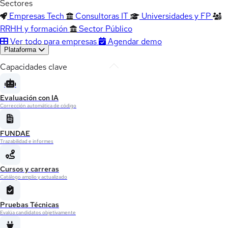
Sectores
Empresas Tech
Consultoras IT
Universidades y FP
RRHH y formación
Sector Público
Ver todo para empresas
Agendar demo
Plataforma
Capacidades clave
Evaluación con IA
Corrección automática de código
FUNDAE
Trazabilidad e informes
Cursos y carreras
Catálogo amplio y actualizado
Pruebas Técnicas
Evalúa candidatos objetivamente