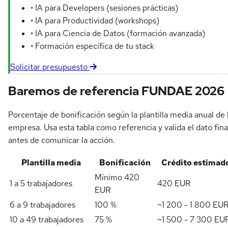
• IA para Developers (sesiones prácticas)
• IA para Productividad (workshops)
• IA para Ciencia de Datos (formación avanzada)
• Formación específica de tu stack
Solicitar presupuesto
Baremos de referencia FUNDAE 2026
Porcentaje de bonificación según la plantilla media anual de 
empresa. Usa esta tabla como referencia y valida el dato fina
antes de comunicar la acción.
Plantilla media
Bonificación
Crédito estimad
Mínimo 420
1 a 5 trabajadores
420 EUR
EUR
6 a 9 trabajadores
100 %
~1 200 - 1 800 EU
10 a 49 trabajadores
75 %
~1 500 - 7 300 EU