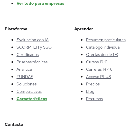
Ver todo para empresas
Plataforma
Aprender
Evaluación con IA
Resumen particulares
SCORM, LTI y SSO
Catálogo individual
Certificados
Ofertas desde 1 €
Pruebas técnicas
Cursos 19 €
Analítica
Carreras 147 €
FUNDAE
Acceso PLUS
Soluciones
Precios
Comparativas
Blog
Características
Recursos
Contacto