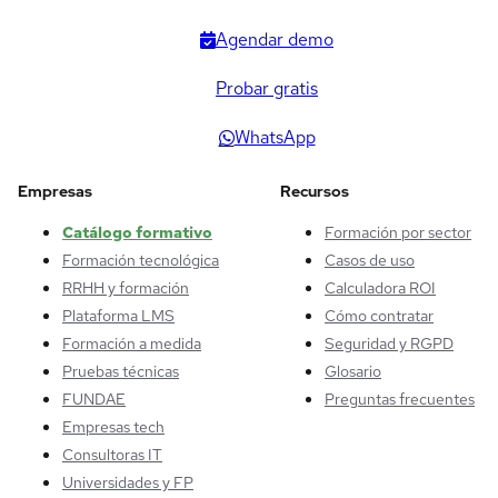
Agendar demo
Probar gratis
WhatsApp
Empresas
Recursos
Catálogo formativo
Formación por sector
Formación tecnológica
Casos de uso
RRHH y formación
Calculadora ROI
Plataforma LMS
Cómo contratar
Formación a medida
Seguridad y RGPD
Pruebas técnicas
Glosario
FUNDAE
Preguntas frecuentes
Empresas tech
Consultoras IT
Universidades y FP