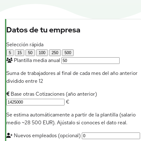
Datos de tu empresa
Selección rápida
5
15
50
100
250
500
Plantilla media anual
Suma de trabajadores al final de cada mes del año anterior
dividido entre 12
Base otras Cotizaciones (año anterior)
€
Se estima automáticamente a partir de la plantilla (salario
medio ~28 500 EUR). Ajústalo si conoces el dato real.
Nuevos empleados (opcional)