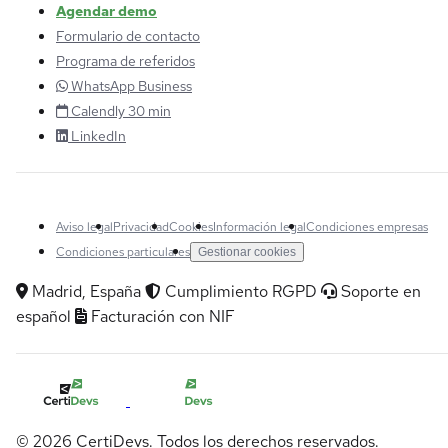
Agendar demo
Formulario de contacto
Programa de referidos
WhatsApp Business
Calendly 30 min
LinkedIn
Aviso legal
Privacidad
Cookies
Información legal
Condiciones empresas
Condiciones particulares
Gestionar cookies
Madrid, España
Cumplimiento RGPD
Soporte en
español
Facturación con NIF
© 2026 CertiDevs. Todos los derechos reservados.