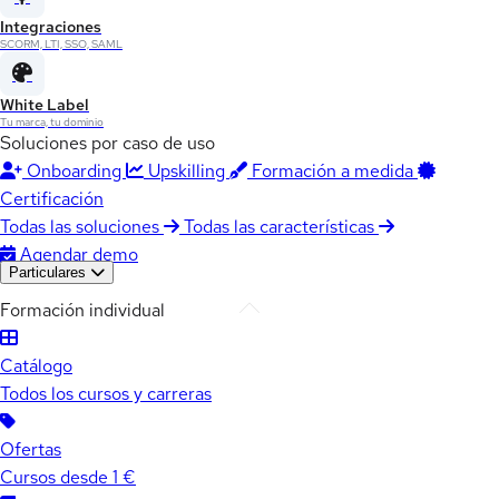
Integraciones
SCORM, LTI, SSO, SAML
White Label
Tu marca, tu dominio
Soluciones por caso de uso
Onboarding
Upskilling
Formación a medida
Certificación
Todas las soluciones
Todas las características
Agendar demo
Particulares
Formación individual
Catálogo
Todos los cursos y carreras
Ofertas
Cursos desde 1 €