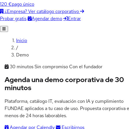
120 €
pago único
¿Empresa? Ver catálogo corporativo
Agendar demo
Entrar
Probar gratis
Inicio
/
Demo
30 minutos
Sin compromiso
Con el fundador
Agenda una demo corporativa de
30
minutos
Plataforma, catálogo IT, evaluación con IA y cumplimiento
FUNDAE aplicados a tu caso de uso. Propuesta corporativa 
menos de 24 horas laborables.
Agendar por Calendly
Escribirnos