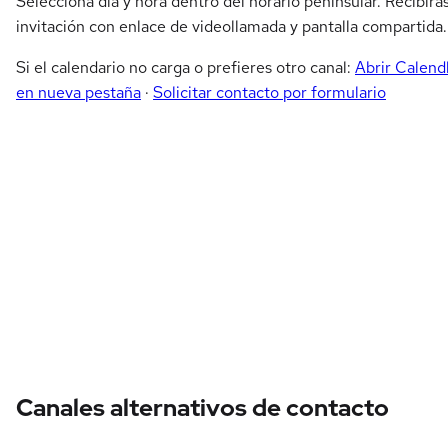
Selecciona día y hora dentro del horario peninsular. Recibirá
invitación con enlace de videollamada y pantalla compartida.
Si el calendario no carga o prefieres otro canal:
Abrir Calend
en nueva pestaña
·
Solicitar contacto por formulario
Canales alternativos de contacto