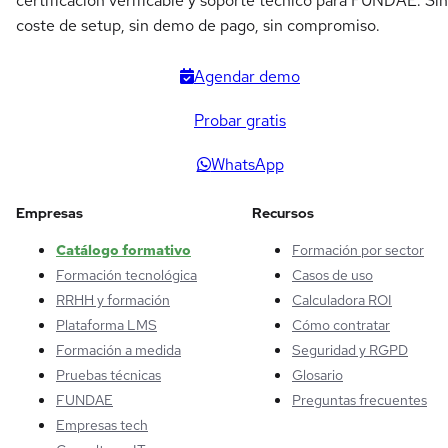
certificación verificable y soporte técnico para FUNDAE. Sin
coste de setup, sin demo de pago, sin compromiso.
Agendar demo
Probar gratis
WhatsApp
Empresas
Recursos
Catálogo formativo
Formación por sector
Formación tecnológica
Casos de uso
RRHH y formación
Calculadora ROI
Plataforma LMS
Cómo contratar
Formación a medida
Seguridad y RGPD
Pruebas técnicas
Glosario
FUNDAE
Preguntas frecuentes
Empresas tech