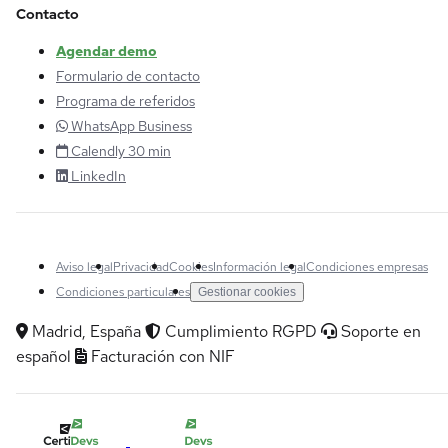
Contacto
Agendar demo
Formulario de contacto
Programa de referidos
WhatsApp Business
Calendly 30 min
LinkedIn
Aviso legal
Privacidad
Cookies
Información legal
Condiciones empresas
Condiciones particulares
Gestionar cookies
Madrid, España
Cumplimiento RGPD
Soporte en
español
Facturación con NIF