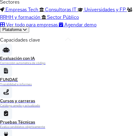
Sectores
Empresas Tech
Consultoras IT
Universidades y FP
RRHH y formación
Sector Público
Ver todo para empresas
Agendar demo
Plataforma
Capacidades clave
Evaluación con IA
Corrección automática de código
FUNDAE
Trazabilidad e informes
Cursos y carreras
Catálogo amplio y actualizado
Pruebas Técnicas
Evalúa candidatos objetivamente