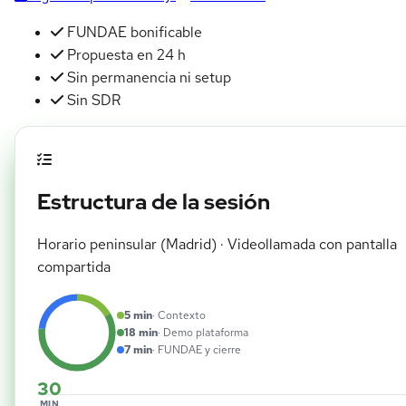
FUNDAE bonificable
Propuesta en 24 h
Sin permanencia ni setup
Sin SDR
Estructura de la sesión
Horario peninsular (Madrid) · Videollamada con pantalla
compartida
5 min
· Contexto
18 min
· Demo plataforma
7 min
· FUNDAE y cierre
30
MIN