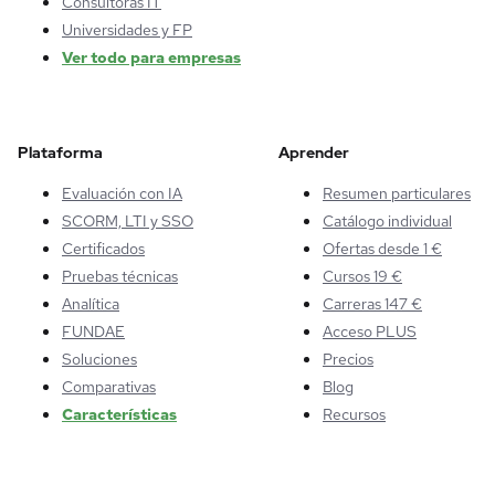
Consultoras IT
Universidades y FP
Ver todo para empresas
Plataforma
Aprender
Evaluación con IA
Resumen particulares
SCORM, LTI y SSO
Catálogo individual
Certificados
Ofertas desde 1 €
Pruebas técnicas
Cursos 19 €
Analítica
Carreras 147 €
FUNDAE
Acceso PLUS
Soluciones
Precios
Comparativas
Blog
Características
Recursos