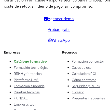
certificación verificable y soporte técnico para FUNDAE. Sin
coste de setup, sin demo de pago, sin compromiso.
Agendar demo
Probar gratis
WhatsApp
Empresas
Recursos
Catálogo formativo
Formación por sector
Formación tecnológica
Casos de uso
RRHH y formación
Calculadora ROI
Plataforma LMS
Cómo contratar
Formación a medida
Seguridad y RGPD
Pruebas técnicas
Glosario
FUNDAE
Preguntas frecuentes
Empresas tech