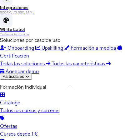
Integraciones
SCORM, LTI, SSO, SAML
White Label
Tu marca, tu dominio
Soluciones por caso de uso
Onboarding
Upskilling
Formación a medida
Certificación
Todas las soluciones
Todas las características
Agendar demo
Particulares
Formación individual
Catálogo
Todos los cursos y carreras
Ofertas
Cursos desde 1 €