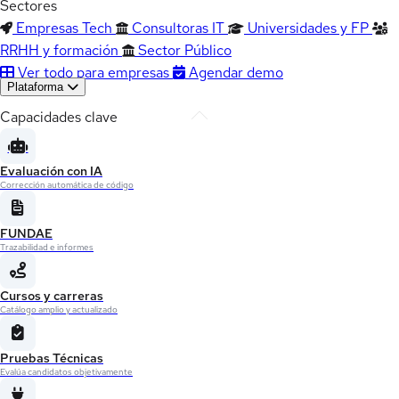
Sectores
Empresas Tech
Consultoras IT
Universidades y FP
RRHH y formación
Sector Público
Ver todo para empresas
Agendar demo
Plataforma
Capacidades clave
Evaluación con IA
Corrección automática de código
FUNDAE
Trazabilidad e informes
Cursos y carreras
Catálogo amplio y actualizado
Pruebas Técnicas
Evalúa candidatos objetivamente