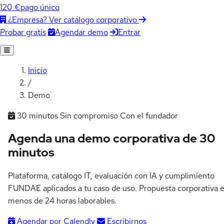
120 €
pago único
¿Empresa? Ver catálogo corporativo
Agendar demo
Entrar
Probar gratis
Inicio
/
Demo
30 minutos
Sin compromiso
Con el fundador
Agenda una demo corporativa de
30
minutos
Plataforma, catálogo IT, evaluación con IA y cumplimiento
FUNDAE aplicados a tu caso de uso. Propuesta corporativa 
menos de 24 horas laborables.
Agendar por Calendly
Escribirnos