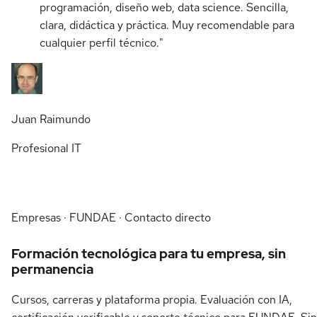
programación, diseño web, data science. Sencilla,
clara, didáctica y práctica. Muy recomendable para
cualquier perfil técnico."
Juan Raimundo
Profesional IT
Empresas · FUNDAE · Contacto directo
Formación tecnológica para tu empresa, sin
permanencia
Cursos, carreras y plataforma propia. Evaluación con IA,