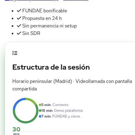
FUNDAE bonificable
Propuesta en 24 h
Sin permanencia ni setup
Sin SDR
Estructura de la sesión
Horario peninsular (Madrid) · Videollamada con pantalla
compartida
5 min
· Contexto
18 min
· Demo plataforma
7 min
· FUNDAE y cierre
30
MIN