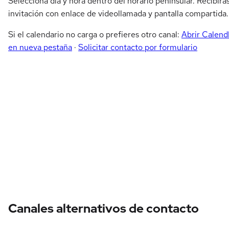
Selecciona día y hora dentro del horario peninsular. Recibirá
invitación con enlace de videollamada y pantalla compartida.
Si el calendario no carga o prefieres otro canal:
Abrir Calend
en nueva pestaña
·
Solicitar contacto por formulario
Canales alternativos de contacto