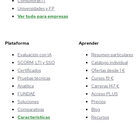
Consultoras IT
Universidades y FP
Ver todo para empresas
Plataforma
Aprender
Evaluación con IA
Resumen particulares
SCORM, LTI y SSO
Catálogo individual
Certificados
Ofertas desde 1 €
Pruebas técnicas
Cursos 19 €
Analítica
Carreras 147 €
FUNDAE
Acceso PLUS
Soluciones
Precios
Comparativas
Blog
Características
Recursos