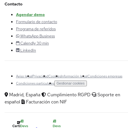
Contacto
Agendar demo
Formulario de contacto
Programa de referidos
WhatsApp Business
Calendly 30 min
LinkedIn
Aviso legal
Privacidad
Cookies
Información legal
Condiciones empresas
Condiciones particulares
Gestionar cookies
Madrid, España
Cumplimiento RGPD
Soporte en
español
Facturación con NIF