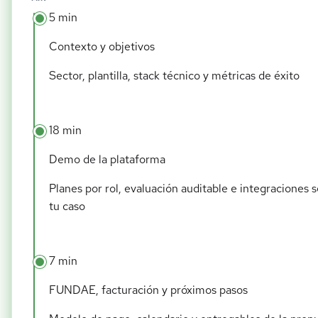
5 min
Contexto y objetivos
Sector, plantilla, stack técnico y métricas de éxito
18 min
Demo de la plataforma
Planes por rol, evaluación auditable e integraciones 
tu caso
7 min
FUNDAE, facturación y próximos pasos