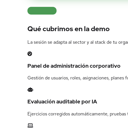
QUÉ VERÁS
Qué cubrimos en la demo
La sesión se adapta al sector y al stack de tu org
Panel de administración corporativo
Gestión de usuarios, roles, asignaciones, planes
Evaluación auditable por IA
Ejercicios corregidos automáticamente, pruebas t