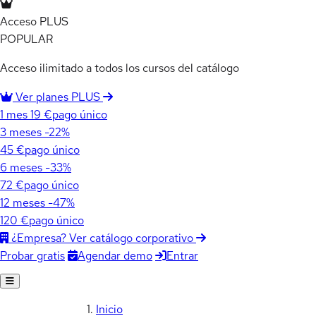
Acceso PLUS
POPULAR
Acceso ilimitado a todos los cursos del catálogo
Ver planes PLUS
1 mes
19 €
pago único
3 meses
-22%
45 €
pago único
6 meses
-33%
72 €
pago único
12 meses
-47%
120 €
pago único
¿Empresa? Ver catálogo corporativo
Agendar demo
Entrar
Probar gratis
Inicio