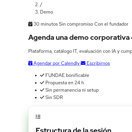
/
Demo
30 minutos
Sin compromiso
Con el fundador
Agenda una demo corporativa
Plataforma, catálogo IT, evaluación con IA y cu
Agendar por Calendly
Escribirnos
FUNDAE bonificable
Propuesta en 24 h
Sin permanencia ni setup
Sin SDR
Estructura de la sesión