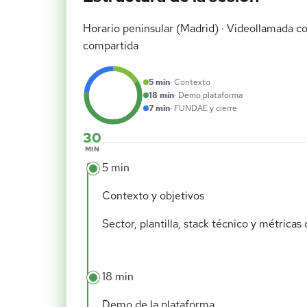
Horario peninsular (Madrid) · Videollamada co
compartida
5 min
· Contexto
18 min
· Demo plataforma
7 min
· FUNDAE y cierre
30
MIN
5 min
Contexto y objetivos
Sector, plantilla, stack técnico y métricas 
18 min
Demo de la plataforma