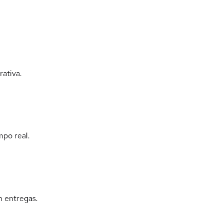
rativa.
mpo real.
n entregas.