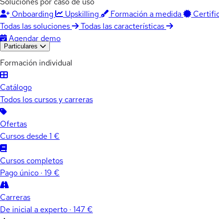
Soluciones por caso de uso
Onboarding
Upskilling
Formación a medida
Certifi
Todas las soluciones
Todas las características
Agendar demo
Particulares
Formación individual
Catálogo
Todos los cursos y carreras
Ofertas
Cursos desde 1 €
Cursos completos
Pago único · 19 €
Carreras
De inicial a experto · 147 €