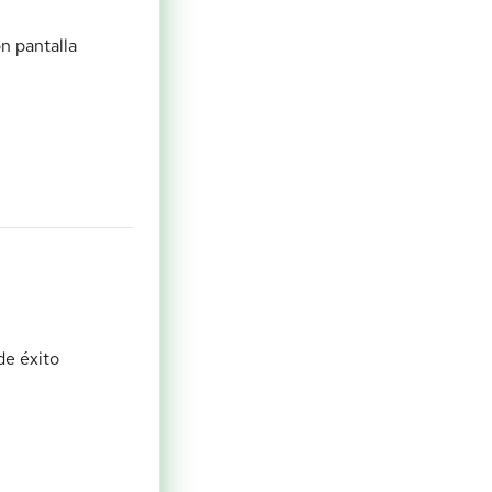
n pantalla
de éxito