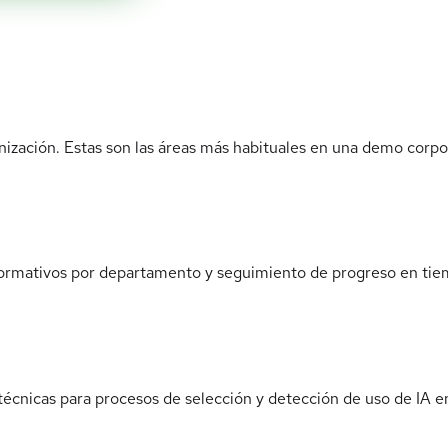
anización. Estas son las áreas más habituales en una demo corpo
 formativos por departamento y seguimiento de progreso en tie
écnicas para procesos de selección y detección de uso de IA e