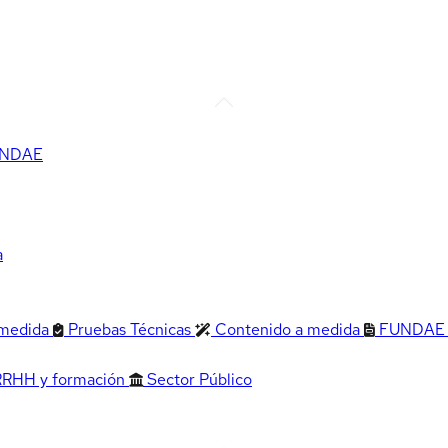
FUNDAE
a
 medida
Pruebas Técnicas
Contenido a medida
FUNDAE
RRHH y formación
Sector Público