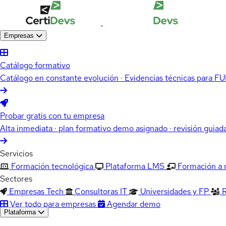
Empresas
Catálogo formativo
Catálogo en constante evolución · Evidencias técnicas para 
Probar gratis con tu empresa
Alta inmediata · plan formativo demo asignado · revisión guiad
Servicios
Formación tecnológica
Plataforma LMS
Formación a
Sectores
Empresas Tech
Consultoras IT
Universidades y FP
Ver todo para empresas
Agendar demo
Plataforma