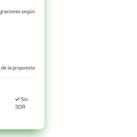
tegraciones según
 de la propuesta
Sin
SDR