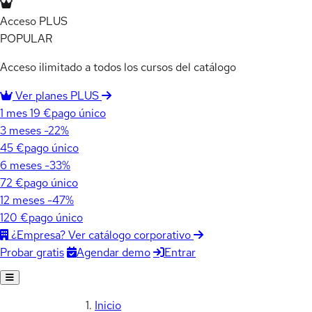
Acceso PLUS
POPULAR
Acceso ilimitado a todos los cursos del catálogo
Ver planes PLUS
1 mes
19 €
pago único
3 meses
-22%
45 €
pago único
6 meses
-33%
72 €
pago único
12 meses
-47%
120 €
pago único
¿Empresa? Ver catálogo corporativo
Agendar demo
Entrar
Probar gratis
Inicio