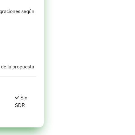
tegraciones según
 de la propuesta
Sin
SDR