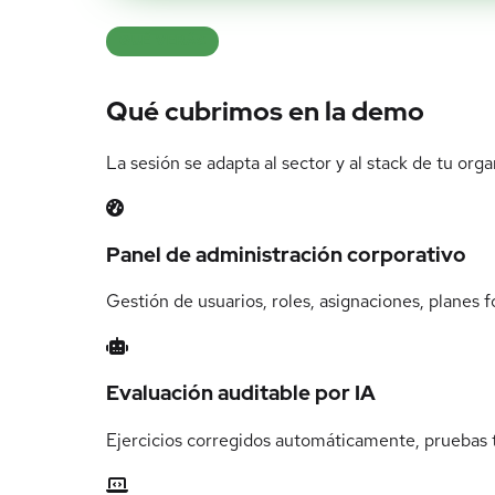
QUÉ VERÁS
Qué cubrimos en la demo
La sesión se adapta al sector y al stack de tu org
Panel de administración corporativo
Gestión de usuarios, roles, asignaciones, planes
Evaluación auditable por IA
Ejercicios corregidos automáticamente, pruebas t