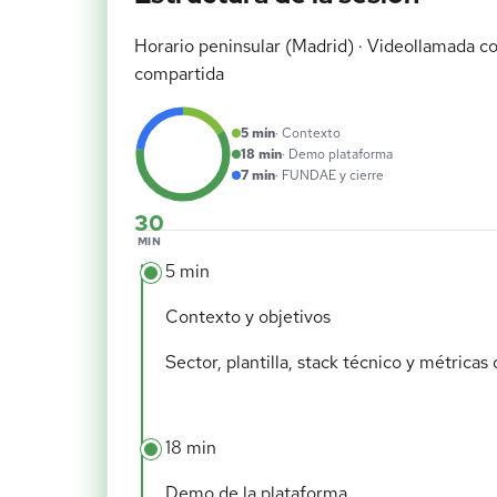
Horario peninsular (Madrid) · Videollamada co
compartida
5 min
· Contexto
18 min
· Demo plataforma
7 min
· FUNDAE y cierre
30
MIN
5 min
Contexto y objetivos
Sector, plantilla, stack técnico y métricas 
18 min
Demo de la plataforma