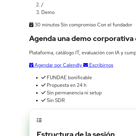
/
Demo
30 minutos
Sin compromiso
Con el fundador
Agenda una demo corporativa
Plataforma, catálogo IT, evaluación con IA y cu
Agendar por Calendly
Escribirnos
FUNDAE bonificable
Propuesta en 24 h
Sin permanencia ni setup
Sin SDR
Estructura de la sesión