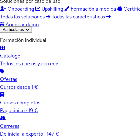
Soluciones por caso de uso
Onboarding
Upskilling
Formación a medida
Certifi
Todas las soluciones
Todas las características
Agendar demo
Particulares
Formación individual
Catálogo
Todos los cursos y carreras
Ofertas
Cursos desde 1 €
Cursos completos
Pago único · 19 €
Carreras
De inicial a experto · 147 €