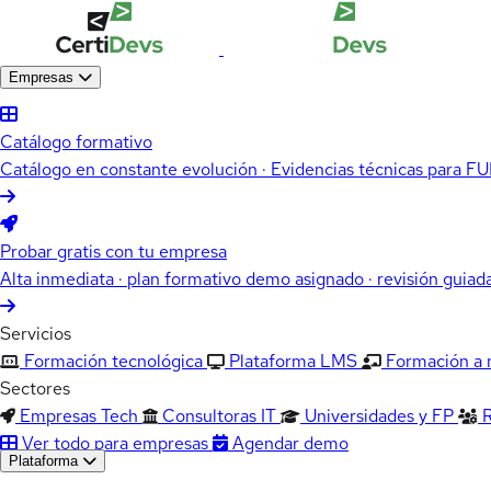
Empresas
Catálogo formativo
Catálogo en constante evolución · Evidencias técnicas para 
Probar gratis con tu empresa
Alta inmediata · plan formativo demo asignado · revisión guiad
Servicios
Formación tecnológica
Plataforma LMS
Formación a
Sectores
Empresas Tech
Consultoras IT
Universidades y FP
Ver todo para empresas
Agendar demo
Plataforma