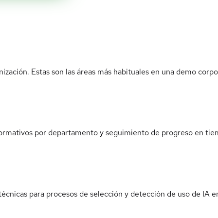
anización. Estas son las áreas más habituales en una demo corpo
 formativos por departamento y seguimiento de progreso en tie
écnicas para procesos de selección y detección de uso de IA e