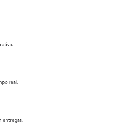
rativa.
mpo real.
n entregas.