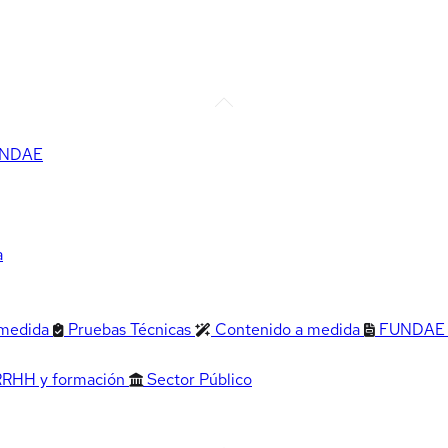
FUNDAE
a
 medida
Pruebas Técnicas
Contenido a medida
FUNDAE
RRHH y formación
Sector Público