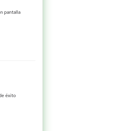
n pantalla
de éxito