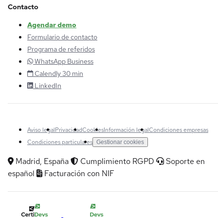
Contacto
Agendar demo
Formulario de contacto
Programa de referidos
WhatsApp Business
Calendly 30 min
LinkedIn
Aviso legal
Privacidad
Cookies
Información legal
Condiciones empresas
Condiciones particulares
Gestionar cookies
Madrid, España
Cumplimiento RGPD
Soporte en
español
Facturación con NIF