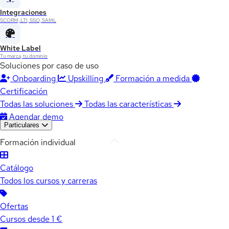
Integraciones
SCORM, LTI, SSO, SAML
White Label
Tu marca, tu dominio
Soluciones por caso de uso
Onboarding
Upskilling
Formación a medida
Certificación
Todas las soluciones
Todas las características
Agendar demo
Particulares
Formación individual
Catálogo
Todos los cursos y carreras
Ofertas
Cursos desde 1 €