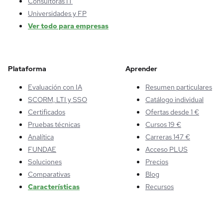
Consultoras IT
Universidades y FP
Ver todo para empresas
Plataforma
Aprender
Evaluación con IA
Resumen particulares
SCORM, LTI y SSO
Catálogo individual
Certificados
Ofertas desde 1 €
Pruebas técnicas
Cursos 19 €
Analítica
Carreras 147 €
FUNDAE
Acceso PLUS
Soluciones
Precios
Comparativas
Blog
Características
Recursos