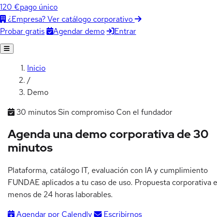
120 €
pago único
¿Empresa? Ver catálogo corporativo
Agendar demo
Entrar
Probar gratis
Inicio
/
Demo
30 minutos
Sin compromiso
Con el fundador
Agenda una demo corporativa de
30
minutos
Plataforma, catálogo IT, evaluación con IA y cumplimiento
FUNDAE aplicados a tu caso de uso. Propuesta corporativa 
menos de 24 horas laborables.
Agendar por Calendly
Escribirnos