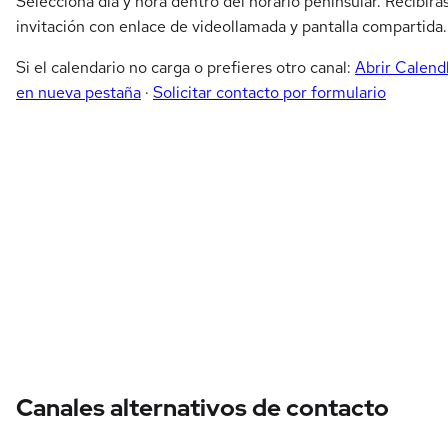
Selecciona día y hora dentro del horario peninsular. Recibirá
invitación con enlace de videollamada y pantalla compartida.
Si el calendario no carga o prefieres otro canal:
Abrir Calend
en nueva pestaña
·
Solicitar contacto por formulario
Canales alternativos de contacto