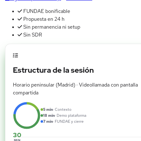
FUNDAE bonificable
Propuesta en 24 h
Sin permanencia ni setup
Sin SDR
Estructura de la sesión
Horario peninsular (Madrid) · Videollamada con pantalla
compartida
5 min
· Contexto
18 min
· Demo plataforma
7 min
· FUNDAE y cierre
30
MIN