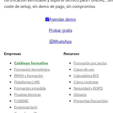
certificación verificable y soporte técnico para FUNDAE. Sin
coste de setup, sin demo de pago, sin compromiso.
Agendar demo
Probar gratis
WhatsApp
Empresas
Recursos
Catálogo formativo
Formación por sector
Formación tecnológica
Casos de uso
RRHH y formación
Calculadora ROI
Plataforma LMS
Cómo contratar
Formación a medida
Seguridad y RGPD
Pruebas técnicas
Glosario
FUNDAE
Preguntas frecuentes
Empresas tech