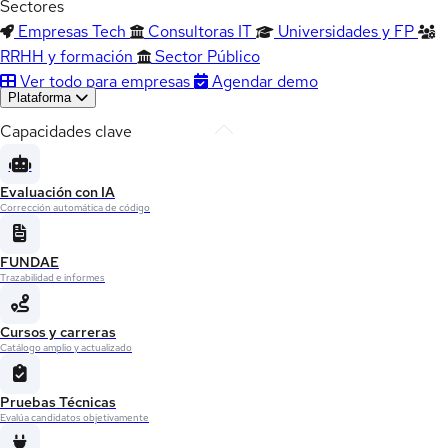
Sectores
Empresas Tech
Consultoras IT
Universidades y FP
RRHH y formación
Sector Público
Ver todo para empresas
Agendar demo
Plataforma
Capacidades clave
Evaluación con IA
Corrección automática de código
FUNDAE
Trazabilidad e informes
Cursos y carreras
Catálogo amplio y actualizado
Pruebas Técnicas
Evalúa candidatos objetivamente