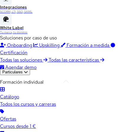
Integraciones
SCORM, LTI, SSO, SAML
White Label
Tu marca, tu dominio
Soluciones por caso de uso
Onboarding
Upskilling
Formación a medida
Certificación
Todas las soluciones
Todas las características
Agendar demo
Particulares
Formación individual
Catálogo
Todos los cursos y carreras
Ofertas
Cursos desde 1 €