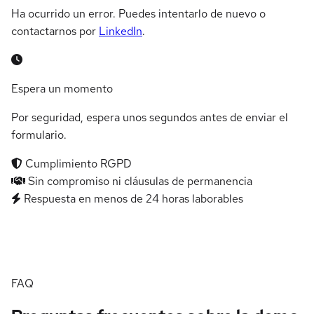
Ha ocurrido un error. Puedes intentarlo de nuevo o
contactarnos por
LinkedIn
.
Espera un momento
Por seguridad, espera unos segundos antes de enviar el
formulario.
Cumplimiento RGPD
Sin compromiso ni cláusulas de permanencia
Respuesta en menos de 24 horas laborables
FAQ