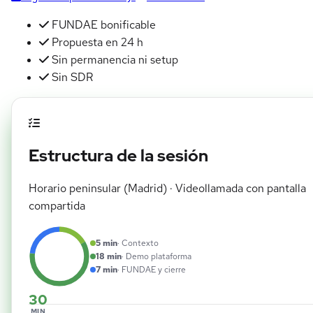
FUNDAE bonificable
Propuesta en 24 h
Sin permanencia ni setup
Sin SDR
Estructura de la sesión
Horario peninsular (Madrid) · Videollamada con pantalla
compartida
5 min
· Contexto
18 min
· Demo plataforma
7 min
· FUNDAE y cierre
30
MIN