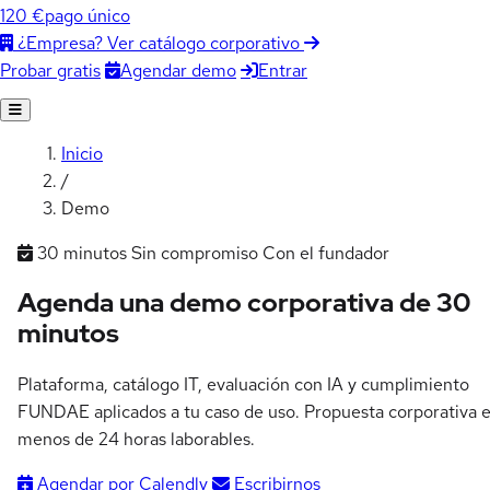
120 €
pago único
¿Empresa? Ver catálogo corporativo
Agendar demo
Entrar
Probar gratis
Inicio
/
Demo
30 minutos
Sin compromiso
Con el fundador
Agenda una demo corporativa de
30
minutos
Plataforma, catálogo IT, evaluación con IA y cumplimiento
FUNDAE aplicados a tu caso de uso. Propuesta corporativa 
menos de 24 horas laborables.
Agendar por Calendly
Escribirnos