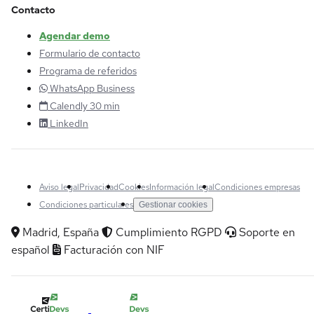
Contacto
Agendar demo
Formulario de contacto
Programa de referidos
WhatsApp Business
Calendly 30 min
LinkedIn
Aviso legal
Privacidad
Cookies
Información legal
Condiciones empresas
Condiciones particulares
Gestionar cookies
Madrid, España
Cumplimiento RGPD
Soporte en
español
Facturación con NIF