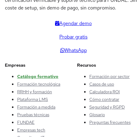
certificación verificable y soporte técnico para FUNDAE. Sin
coste de setup, sin demo de pago, sin compromiso.
Agendar demo
Probar gratis
WhatsApp
Empresas
Recursos
Catálogo formativo
Formación por sector
Formación tecnológica
Casos de uso
RRHH y formación
Calculadora ROI
Plataforma LMS
Cómo contratar
Formación a medida
Seguridad y RGPD
Pruebas técnicas
Glosario
FUNDAE
Preguntas frecuentes
Empresas tech