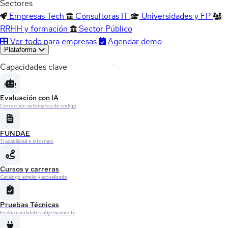
Sectores
Empresas Tech
Consultoras IT
Universidades y FP
RRHH y formación
Sector Público
Ver todo para empresas
Agendar demo
Plataforma
Capacidades clave
Evaluación con IA
Corrección automática de código
FUNDAE
Trazabilidad e informes
Cursos y carreras
Catálogo amplio y actualizado
Pruebas Técnicas
Evalúa candidatos objetivamente