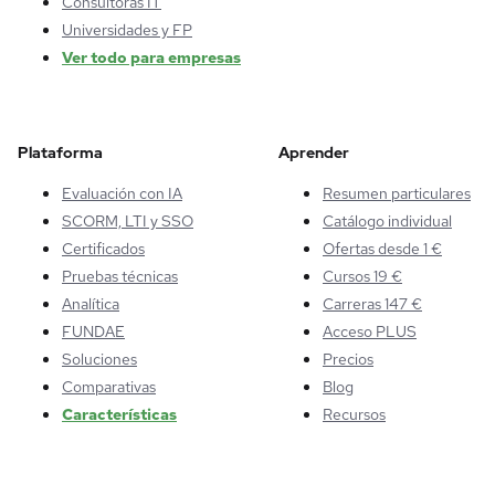
Consultoras IT
Universidades y FP
Ver todo para empresas
Plataforma
Aprender
Evaluación con IA
Resumen particulares
SCORM, LTI y SSO
Catálogo individual
Certificados
Ofertas desde 1 €
Pruebas técnicas
Cursos 19 €
Analítica
Carreras 147 €
FUNDAE
Acceso PLUS
Soluciones
Precios
Comparativas
Blog
Características
Recursos