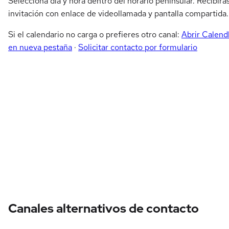
Selecciona día y hora dentro del horario peninsular. Recibirá
invitación con enlace de videollamada y pantalla compartida.
Si el calendario no carga o prefieres otro canal:
Abrir Calend
en nueva pestaña
·
Solicitar contacto por formulario
Canales alternativos de contacto