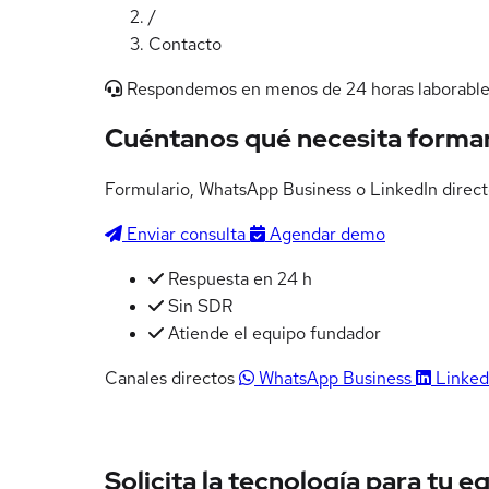
/
Contacto
Respondemos en menos de 24 horas laborabl
Cuéntanos qué necesita
formar
Formulario, WhatsApp Business o LinkedIn direct
Enviar consulta
Agendar demo
Respuesta en 24 h
Sin SDR
Atiende el equipo fundador
Canales directos
WhatsApp Business
Linked
Solicita la tecnología para tu e