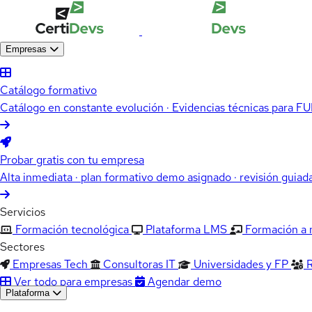
Empresas
Catálogo formativo
Catálogo en constante evolución · Evidencias técnicas para 
Probar gratis con tu empresa
Alta inmediata · plan formativo demo asignado · revisión guiad
Servicios
Formación tecnológica
Plataforma LMS
Formación a
Sectores
Empresas Tech
Consultoras IT
Universidades y FP
Ver todo para empresas
Agendar demo
Plataforma