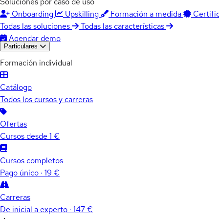
Soluciones por caso de uso
Onboarding
Upskilling
Formación a medida
Certifi
Todas las soluciones
Todas las características
Agendar demo
Particulares
Formación individual
Catálogo
Todos los cursos y carreras
Ofertas
Cursos desde 1 €
Cursos completos
Pago único · 19 €
Carreras
De inicial a experto · 147 €