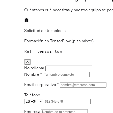
Cuéntanos qué necesitas y nuestro equipo se pon
Solicitud de tecnología
Formación en TensorFlow (plan mixto)
Ref. tensorflow
No rellenar
Nombre
*
Email corporativo
*
Teléfono
Empresa