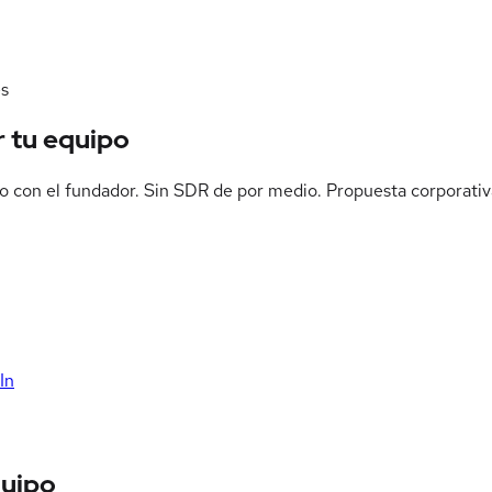
es
 tu equipo
o con el fundador. Sin SDR de por medio. Propuesta corporativ
In
quipo