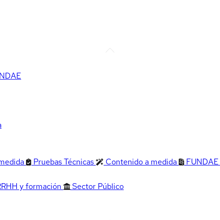
FUNDAE
a
 medida
Pruebas Técnicas
Contenido a medida
FUNDAE
RRHH y formación
Sector Público