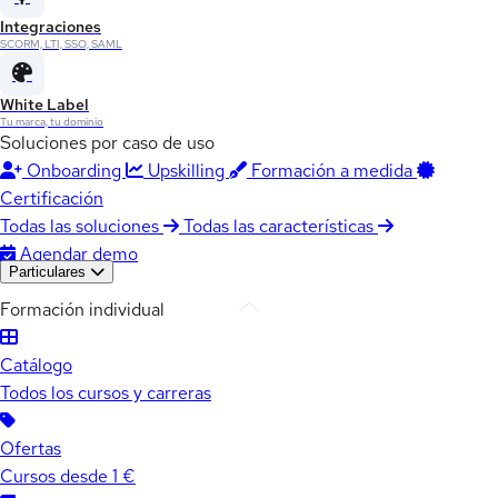
Integraciones
SCORM, LTI, SSO, SAML
White Label
Tu marca, tu dominio
Soluciones por caso de uso
Onboarding
Upskilling
Formación a medida
Certificación
Todas las soluciones
Todas las características
Agendar demo
Particulares
Formación individual
Catálogo
Todos los cursos y carreras
Ofertas
Cursos desde 1 €