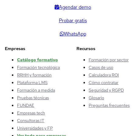
Agendar demo
Probar gratis
WhatsApp
Empresas
Recursos
Catálogo formativo
Formación por sector
Formación tecnológica
Casos de uso
RRHH y formación
Calculadora ROI
Plataforma LMS
Cómo contratar
Formación a medida
Seguridad y RGPD
Pruebas técnicas
Glosario
FUNDAE
Preguntas frecuentes
Empresas tech
Consultoras IT
Universidades y FP
Ver todo para empresas