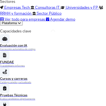
Sectores
Empresas Tech
Consultoras IT
Universidades y FP
RRHH y formación
Sector Público
Ver todo para empresas
Agendar demo
Plataforma
Capacidades clave
Evaluación con IA
Corrección automática de código
FUNDAE
Trazabilidad e informes
Cursos y carreras
Catálogo amplio y actualizado
Pruebas Técnicas
Evalúa candidatos objetivamente