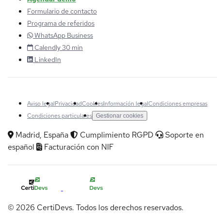
Formulario de contacto
Programa de referidos
WhatsApp Business
Calendly 30 min
LinkedIn
Aviso legal
Privacidad
Cookies
Información legal
Condiciones empresas
Condiciones particulares
Gestionar cookies
Madrid, España
Cumplimiento RGPD
Soporte en
español
Facturación con NIF
© 2026 CertiDevs. Todos los derechos reservados.