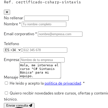
Ref. certificado-csharp-sintaxis
No rellenar
Nombre
*
Email corporativo
*
Teléfono
Empresa
Mensaje
He leído y acepto la
política de privacidad
.
*
Quiero recibir novedades sobre cursos, ofertas y conteni
técnico.
Enviar consulta