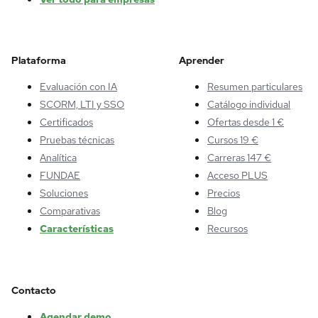
Plataforma
Aprender
Evaluación con IA
Resumen particulares
SCORM, LTI y SSO
Catálogo individual
Certificados
Ofertas desde 1 €
Pruebas técnicas
Cursos 19 €
Analítica
Carreras 147 €
FUNDAE
Acceso PLUS
Soluciones
Precios
Comparativas
Blog
Características
Recursos
Contacto
Agendar demo