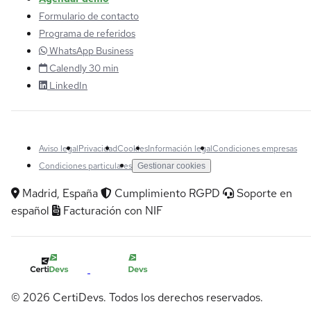
Formulario de contacto
Programa de referidos
WhatsApp Business
Calendly 30 min
LinkedIn
Aviso legal
Privacidad
Cookies
Información legal
Condiciones empresas
Condiciones particulares
Gestionar cookies
Madrid, España
Cumplimiento RGPD
Soporte en
español
Facturación con NIF
© 2026 CertiDevs. Todos los derechos reservados.