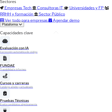
Sectores
Empresas Tech
Consultoras IT
Universidades y FP
RRHH y formación
Sector Público
Ver todo para empresas
Agendar demo
Plataforma
Capacidades clave
Evaluación con IA
Corrección automática de código
FUNDAE
Trazabilidad e informes
Cursos y carreras
Catálogo amplio y actualizado
Pruebas Técnicas
Evalúa candidatos objetivamente