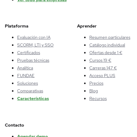
Plataforma
Aprender
Evaluación con IA
Resumen particulares
SCORM, LTI y SSO
Catálogo individual
Certificados
Ofertas desde 1 €
Pruebas técnicas
Cursos 19 €
Analítica
Carreras 147 €
FUNDAE
Acceso PLUS
Soluciones
Precios
Comparativas
Blog
Características
Recursos
Contacto
Agendar demo