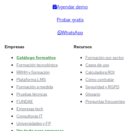
Agendar demo
Probar gratis
WhatsApp
Empresas
Recursos
Catálogo formativo
Formación por sector
Formación tecnológica
Casos de uso
RRHH y formación
Calculadora ROI
Plataforma LMS
Cómo contratar
Formación a medida
Seguridad y RGPD
Pruebas técnicas
Glosario
FUNDAE
Preguntas frecuentes
Empresas tech
Consultoras IT
Universidades y FP
Ver todo para empresas