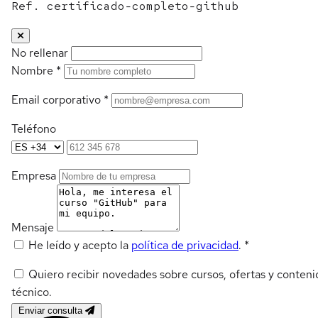
Ref. certificado-completo-github
No rellenar
Nombre
*
Email corporativo
*
Teléfono
Empresa
Mensaje
He leído y acepto la
política de privacidad
.
*
Quiero recibir novedades sobre cursos, ofertas y conteni
técnico.
Enviar consulta